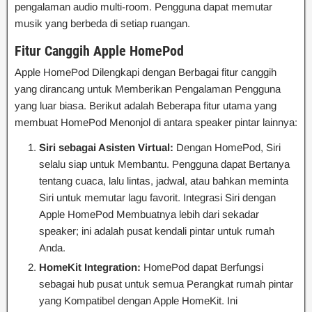
pengalaman audio multi-room. Pengguna dapat memutar
musik yang berbeda di setiap ruangan.
Fitur Canggih Apple HomePod
Apple HomePod Dilengkapi dengan Berbagai fitur canggih
yang dirancang untuk Memberikan Pengalaman Pengguna
yang luar biasa. Berikut adalah Beberapa fitur utama yang
membuat HomePod Menonjol di antara speaker pintar lainnya:
Siri sebagai Asisten Virtual:
Dengan HomePod, Siri
selalu siap untuk Membantu. Pengguna dapat Bertanya
tentang cuaca, lalu lintas, jadwal, atau bahkan meminta
Siri untuk memutar lagu favorit. Integrasi Siri dengan
Apple HomePod Membuatnya lebih dari sekadar
speaker; ini adalah pusat kendali pintar untuk rumah
Anda.
HomeKit Integration:
HomePod dapat Berfungsi
sebagai hub pusat untuk semua Perangkat rumah pintar
yang Kompatibel dengan Apple HomeKit. Ini