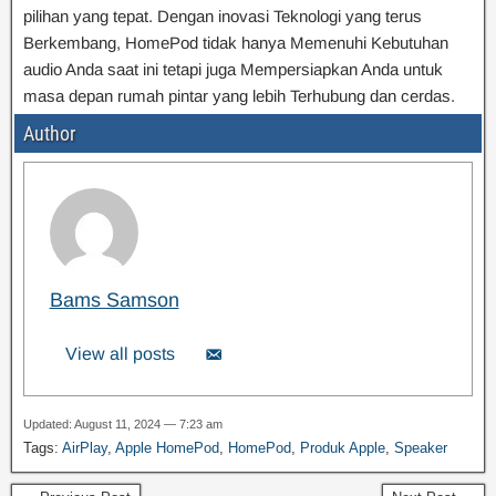
pilihan yang tepat. Dengan inovasi Teknologi yang terus
Berkembang, HomePod tidak hanya Memenuhi Kebutuhan
audio Anda saat ini tetapi juga Mempersiapkan Anda untuk
masa depan rumah pintar yang lebih Terhubung dan cerdas.
Author
Bams Samson
View all posts
Updated: August 11, 2024 — 7:23 am
Tags:
AirPlay
,
Apple HomePod
,
HomePod
,
Produk Apple
,
Speaker