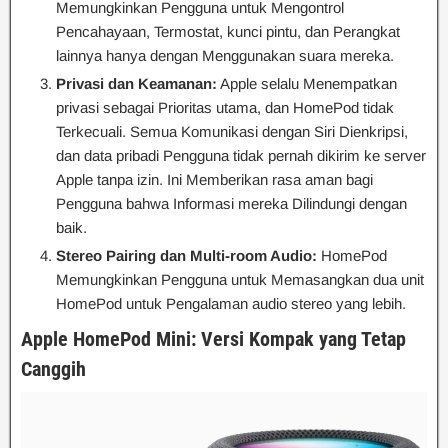
Memungkinkan Pengguna untuk Mengontrol
Pencahayaan, Termostat, kunci pintu, dan Perangkat
lainnya hanya dengan Menggunakan suara mereka.
Privasi dan Keamanan:
Apple selalu Menempatkan
privasi sebagai Prioritas utama, dan HomePod tidak
Terkecuali. Semua Komunikasi dengan Siri Dienkripsi,
dan data pribadi Pengguna tidak pernah dikirim ke server
Apple tanpa izin. Ini Memberikan rasa aman bagi
Pengguna bahwa Informasi mereka Dilindungi dengan
baik.
Stereo Pairing dan Multi-room Audio:
HomePod
Memungkinkan Pengguna untuk Memasangkan dua unit
HomePod untuk Pengalaman audio stereo yang lebih.
Apple HomePod Mini: Versi Kompak yang Tetap
Canggih