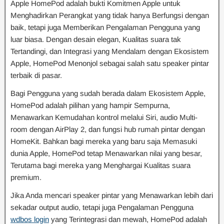
Apple HomePod adalah bukti Komitmen Apple untuk
Menghadirkan Perangkat yang tidak hanya Berfungsi dengan
baik, tetapi juga Memberikan Pengalaman Pengguna yang
luar biasa. Dengan desain elegan, Kualitas suara tak
Tertandingi, dan Integrasi yang Mendalam dengan Ekosistem
Apple, HomePod Menonjol sebagai salah satu speaker pintar
terbaik di pasar.
Bagi Pengguna yang sudah berada dalam Ekosistem Apple,
HomePod adalah pilihan yang hampir Sempurna,
Menawarkan Kemudahan kontrol melalui Siri, audio Multi-
room dengan AirPlay 2, dan fungsi hub rumah pintar dengan
HomeKit. Bahkan bagi mereka yang baru saja Memasuki
dunia Apple, HomePod tetap Menawarkan nilai yang besar,
Terutama bagi mereka yang Menghargai Kualitas suara
premium.
Jika Anda mencari speaker pintar yang Menawarkan lebih dari
sekadar output audio, tetapi juga Pengalaman Pengguna
wdbos login
yang Terintegrasi dan mewah, HomePod adalah