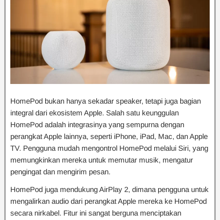
HomePod bukan hanya sekadar speaker, tetapi juga bagian
integral dari ekosistem Apple. Salah satu keunggulan
HomePod adalah integrasinya yang sempurna dengan
perangkat Apple lainnya, seperti iPhone, iPad, Mac, dan Apple
TV. Pengguna mudah mengontrol HomePod melalui Siri, yang
memungkinkan mereka untuk memutar musik, mengatur
pengingat dan mengirim pesan.
HomePod juga mendukung AirPlay 2, dimana pengguna untuk
mengalirkan audio dari perangkat Apple mereka ke HomePod
secara nirkabel. Fitur ini sangat berguna menciptakan