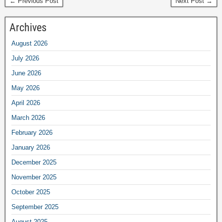
← Previous Post
Next Post →
Archives
August 2026
July 2026
June 2026
May 2026
April 2026
March 2026
February 2026
January 2026
December 2025
November 2025
October 2025
September 2025
August 2025