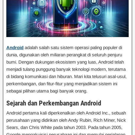
Android
adalah salah satu sistem operasi paling populer di
dunia, digunakan oleh miliaran perangkat di seluruh penjuru
bumi. Dengan dukungan ekosistem yang luas, Android telah
menjadi tulang punggung banyak teknologi modern, terutama
di bidang komunikasi dan hiburan. Mari kita telusuri asal-usul,
perkembangan, dan fitur-fitur yang menjadikan sistem ini
sebagai pilihan utama bagi banyak orang.
Sejarah dan Perkembangan Android
Android pertama kali diperkenalkan oleh Android Inc., sebuah
perusahaan yang didirikan oleh Andy Rubin, Rich Miner, Nick
Sears, dan Chris White pada tahun 2003. Pada tahun 2005,
Google mengakuisisi perusahaan ini dan memulai perjalanan