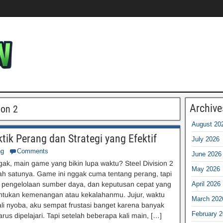
Archive
ion 2
August 20
aktik Perang dan Strategi yang Efektif
July 2026
ng
Comments
June 2026
ak, main game yang bikin lupa waktu? Steel Division 2
May 2026
ah satunya. Game ini nggak cuma tentang perang, tapi
k, pengelolaan sumber daya, dan keputusan cepat yang
April 2026
ntukan kemenangan atau kekalahanmu. Jujur, waktu
March 202
li nyoba, aku sempat frustasi banget karena banyak
February 
rus dipelajari. Tapi setelah beberapa kali main, […]