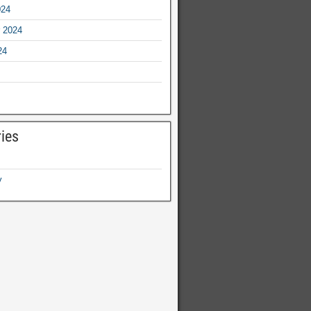
024
 2024
24
ies
y