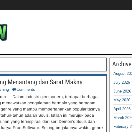
Archive
August 20
ang Menantang dan Sarat Makna
July 2026
ming
Comments
June 2026
om — Dalam industri gim modern, terdapat berbagai
May 2026
g menawarkan pengalaman bermain yang beragam.
u genre yang mampu mempertahankan popularitasnya
April 2026
tahun-tahun adalah Souls. Istilah ini merujuk pada
March 202
ainan yang terinspirasi dari seri Demon’s Souls dan
February 
 karya FromSoftware. Seiring berjalannya waktu, genre