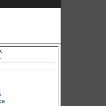
s
26
6
2026