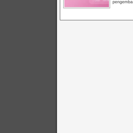
pengemban