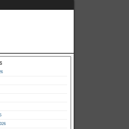
s
26
6
2026