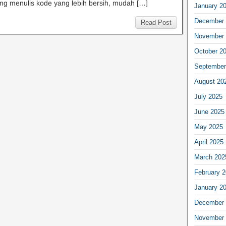
g menulis kode yang lebih bersih, mudah […]
January 2
December 
Read Post
November 
October 2
September
August 20
July 2025
June 2025
May 2025
April 2025
March 202
February 
January 2
December 
November 