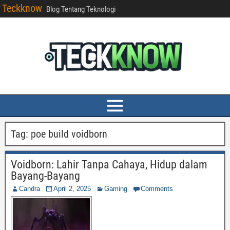
Teckknow
Blog Tentang Teknologi
Tag:
poe build voidborn
Voidborn: Lahir Tanpa Cahaya, Hidup dalam
Bayang-Bayang
Candra
April 2, 2025
Gaming
Comments