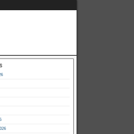
s
26
6
2026