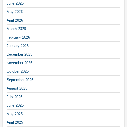
June 2026
May 2026
April 2026
March 2026
February 2026
January 2026
December 2025
November 2025
October 2025
September 2025
August 2025
July 2025
June 2025
May 2025
April 2025