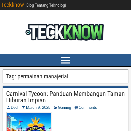
Teckknow
Blog Tentang Teknologi
Tag:
permainan manajerial
Carnival Tycoon: Panduan Membangun Taman
Hiburan Impian
Dedi
March 9, 2025
Gaming
Comments