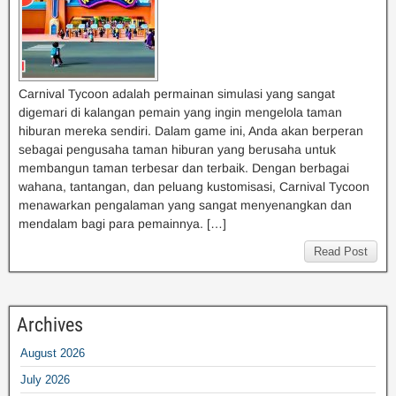
Carnival Tycoon adalah permainan simulasi yang sangat
digemari di kalangan pemain yang ingin mengelola taman
hiburan mereka sendiri. Dalam game ini, Anda akan berperan
sebagai pengusaha taman hiburan yang berusaha untuk
membangun taman terbesar dan terbaik. Dengan berbagai
wahana, tantangan, dan peluang kustomisasi, Carnival Tycoon
menawarkan pengalaman yang sangat menyenangkan dan
mendalam bagi para pemainnya. […]
Read Post
Archives
August 2026
July 2026