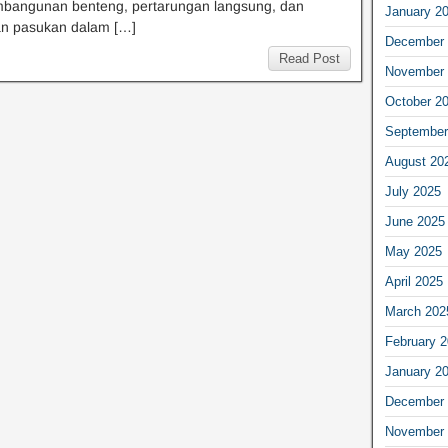
mbangunan benteng, pertarungan langsung, dan
January 2
an pasukan dalam […]
December 
Read Post
November 
October 2
September
August 20
July 2025
June 2025
May 2025
April 2025
March 202
February 
January 2
December 
November 