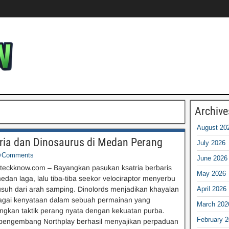
Archive
August 20
ria dan Dinosaurus di Medan Perang
July 2026
Comments
June 2026
teckknow.com – Bayangkan pasukan ksatria berbaris
May 2026
edan laga, lalu tiba-tiba seekor velociraptor menyerbu
suh dari arah samping. Dinolords menjadikan khayalan
April 2026
ebagai kenyataan dalam sebuah permainan yang
March 202
gkan taktik perang nyata dengan kekuatan purba.
February 
, pengembang Northplay berhasil menyajikan perpaduan