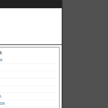
s
26
6
2026