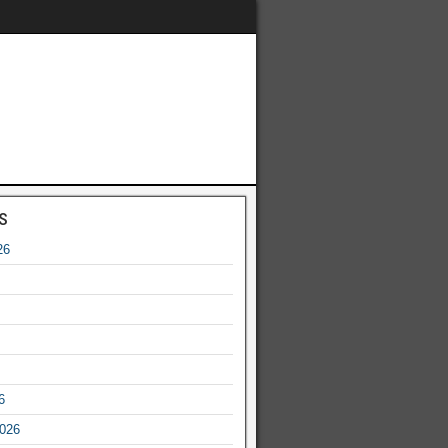
s
26
6
2026