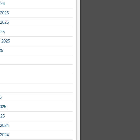
026
2025
2025
025
 2025
25
5
2025
025
2024
2024