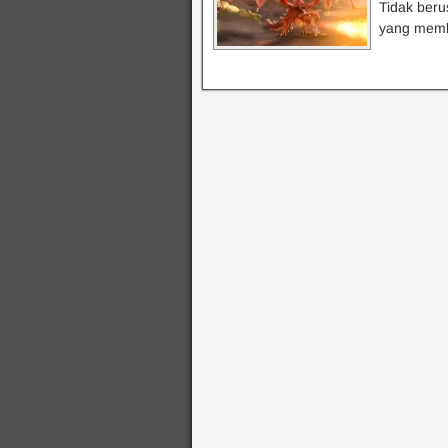
Tidak beru
yang memb