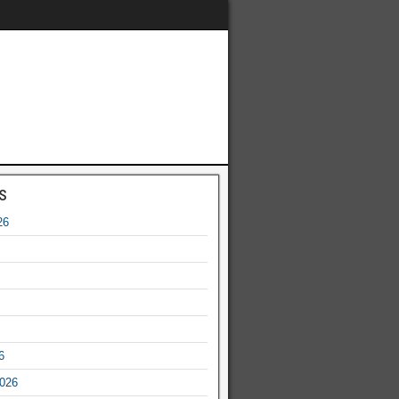
s
26
6
2026