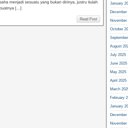
saha menjadi sesuatu yang bukan dirinya, justru itulah
January 2
uatnya […]
December 
Read Post
November 
October 2
September
August 20
July 2025
June 2025
May 2025
April 2025
March 202
February 
January 2
December 
November 