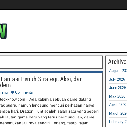
Archive
August 20
Fantasi Penuh Strategi, Aksi, dan
July 2026
dern
June 2026
ming
Comments
May 2026
teckknow.com – Ada kalanya sebuah game datang
April 2026
yak suara, namun langsung mencuri perhatian hanya
rapa hari. Dragon Hunt adalah salah satu yang seperti
March 202
ngah lautan game baru yang terus bermunculan, game
February 
i menemukan jalurnya sendiri. Tenang, tetapi tajam.