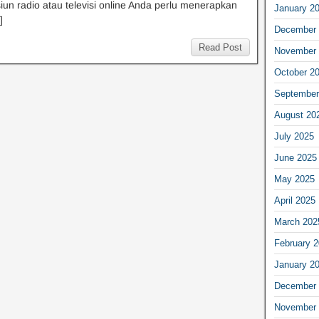
siun radio atau televisi online Anda perlu menerapkan
January 2
]
December 
Read Post
November 
October 2
September
August 20
July 2025
June 2025
May 2025
April 2025
March 202
February 
January 2
December 
November 