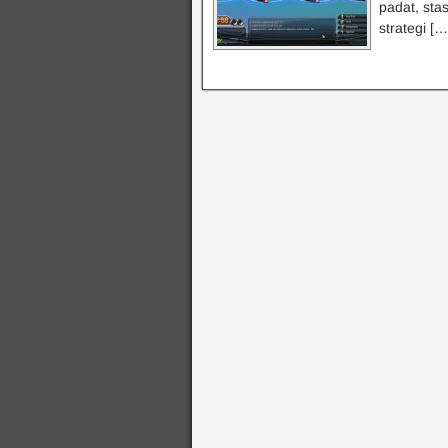
padat, sta
strategi […