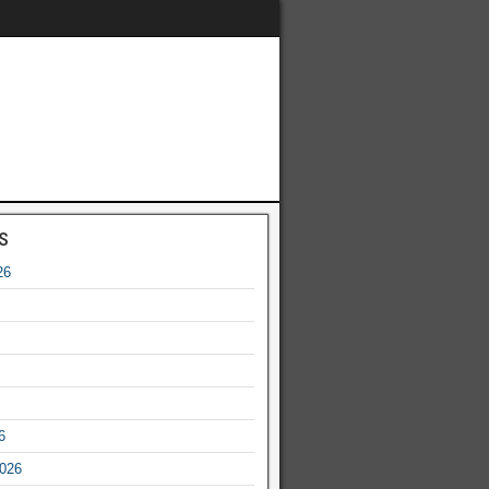
s
26
6
2026