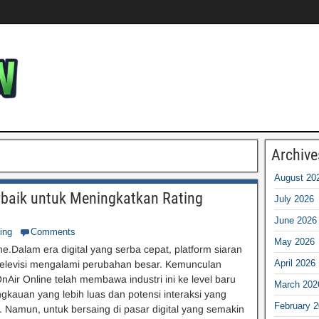
Archive
August 20
erbaik untuk Meningkatkan Rating
July 2026
June 2026
ing
Comments
May 2026
ne.Dalam era digital yang serba cepat, platform siaran
April 2026
televisi mengalami perubahan besar. Kemunculan
OnAir Online telah membawa industri ini ke level baru
March 202
gkauan yang lebih luas dan potensi interaksi yang
February 
gi. Namun, untuk bersaing di pasar digital yang semakin