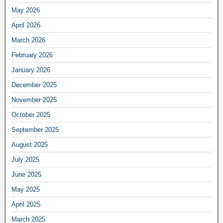
May 2026
April 2026
March 2026
February 2026
January 2026
December 2025
November 2025
October 2025
September 2025
August 2025
July 2025
June 2025
May 2025
April 2025
March 2025