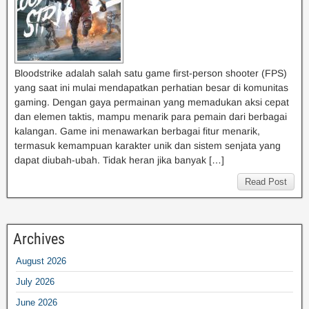
Bloodstrike adalah salah satu game first-person shooter (FPS)
yang saat ini mulai mendapatkan perhatian besar di komunitas
gaming. Dengan gaya permainan yang memadukan aksi cepat
dan elemen taktis, mampu menarik para pemain dari berbagai
kalangan. Game ini menawarkan berbagai fitur menarik,
termasuk kemampuan karakter unik dan sistem senjata yang
dapat diubah-ubah. Tidak heran jika banyak […]
Read Post
Archives
August 2026
July 2026
June 2026