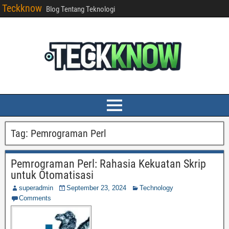
Teckknow
Blog Tentang Teknologi
Tag:
Pemrograman Perl
Pemrograman Perl: Rahasia Kekuatan Skrip
untuk Otomatisasi
superadmin
September 23, 2024
Technology
Comments