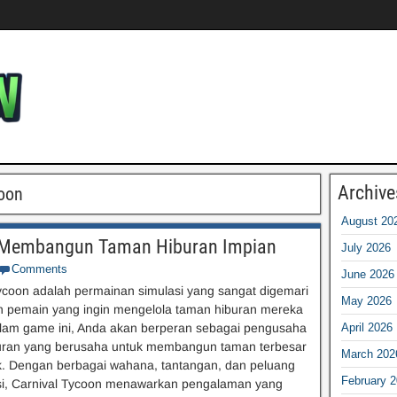
Archive
oon
August 20
n Membangun Taman Hiburan Impian
July 2026
Comments
June 2026
ycoon adalah permainan simulasi yang sangat digemari
May 2026
n pemain yang ingin mengelola taman hiburan mereka
alam game ini, Anda akan berperan sebagai pengusaha
April 2026
uran yang berusaha untuk membangun taman terbesar
March 202
k. Dengan berbagai wahana, tantangan, dan peluang
February 
si, Carnival Tycoon menawarkan pengalaman yang