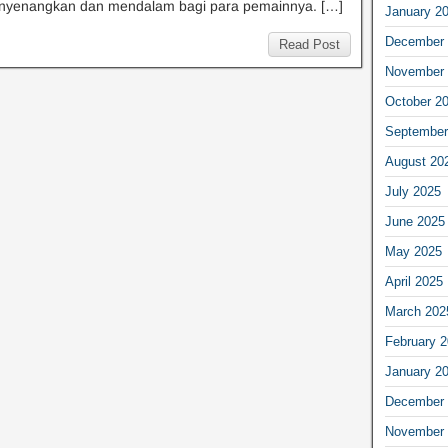
nyenangkan dan mendalam bagi para pemainnya. […]
January 2
December 
Read Post
November 
October 2
September
August 20
July 2025
June 2025
May 2025
April 2025
March 202
February 
January 2
December 
November 