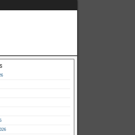
s
26
6
2026