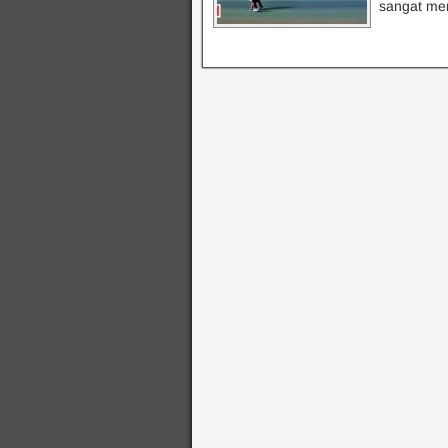
sangat me