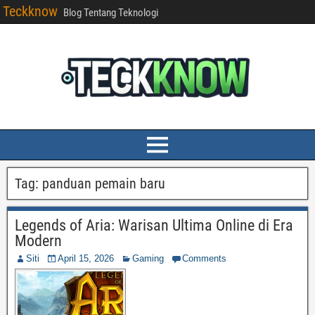
Teckknow
Blog Tentang Teknologi
Tag:
panduan pemain baru
Legends of Aria: Warisan Ultima Online di Era
Modern
Siti
April 15, 2026
Gaming
Comments