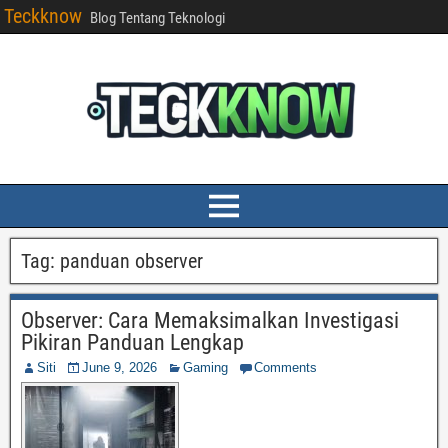
Teckknow
Blog Tentang Teknologi
Tag:
panduan observer
Observer: Cara Memaksimalkan Investigasi
Pikiran Panduan Lengkap
Siti
June 9, 2026
Gaming
Comments