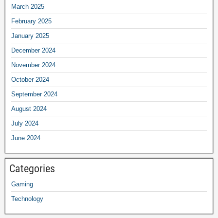
March 2025
February 2025
January 2025
December 2024
November 2024
October 2024
September 2024
August 2024
July 2024
June 2024
Categories
Gaming
Technology