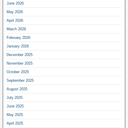
June 2026
May 2026
April 2026
March 2026
February 2026
January 2026
December 2025
November 2025
October 2025
September 2025
August 2025
July 2025
June 2025
May 2025
April 2025