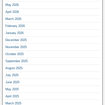
May 2026
April 2026
March 2026
February 2026
January 2026
December 2025
November 2025
October 2025
September 2025
August 2025
July 2025
June 2025
May 2025
April 2025
March 2025