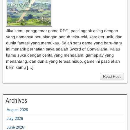
Jika kamu penggemar game RPG, pasti nggak asing dengan
yang namanya petualangan penuh teka-teki, karakter unik, dan
dunia fantasi yang memukau. Salah satu game yang baru-baru
ini menarik perhatian saya adalah Sword of Convallaria. Kalau
kamu suka dengan cerita yang mendalam, gameplay yang
menantang, dan dunia yang terasa hidup, game ini pasti akan
bikin kamu […]
Read Post
Archives
August 2026
July 2026
June 2026