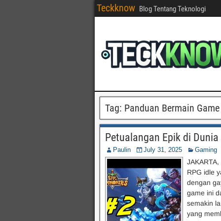
Teckknow
Blog Tentang Teknologi
Tag:
Panduan Bermain Game
Petualangan Epik di Duni
Paulin
July 31, 2025
Gaming
JAKARTA, 
RPG idle 
dengan gay
game ini d
semakin l
yang memb