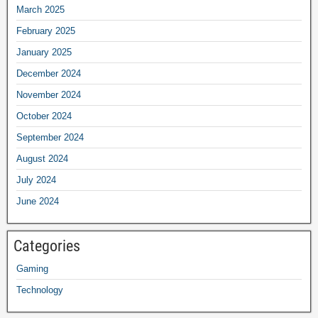
March 2025
February 2025
January 2025
December 2024
November 2024
October 2024
September 2024
August 2024
July 2024
June 2024
Categories
Gaming
Technology