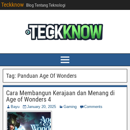
Teckknow
Blog Tentang Teknologi
Tag:
Panduan Age Of Wonders
Cara Membangun Kerajaan dan Menang di
Age of Wonders 4
Bayu
January 20, 2025
Gaming
Comments