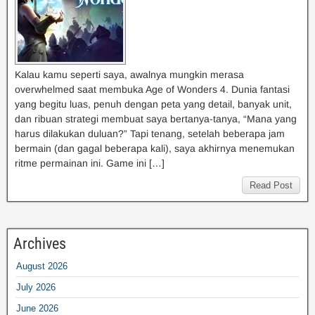
Kalau kamu seperti saya, awalnya mungkin merasa
overwhelmed saat membuka Age of Wonders 4. Dunia fantasi
yang begitu luas, penuh dengan peta yang detail, banyak unit,
dan ribuan strategi membuat saya bertanya-tanya, “Mana yang
harus dilakukan duluan?” Tapi tenang, setelah beberapa jam
bermain (dan gagal beberapa kali), saya akhirnya menemukan
ritme permainan ini. Game ini […]
Read Post
Archives
August 2026
July 2026
June 2026