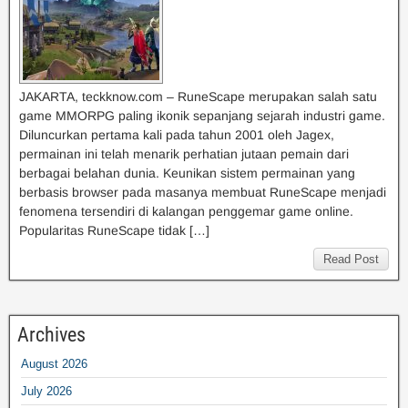
JAKARTA, teckknow.com – RuneScape merupakan salah satu
game MMORPG paling ikonik sepanjang sejarah industri game.
Diluncurkan pertama kali pada tahun 2001 oleh Jagex,
permainan ini telah menarik perhatian jutaan pemain dari
berbagai belahan dunia. Keunikan sistem permainan yang
berbasis browser pada masanya membuat RuneScape menjadi
fenomena tersendiri di kalangan penggemar game online.
Popularitas RuneScape tidak […]
Read Post
Archives
August 2026
July 2026