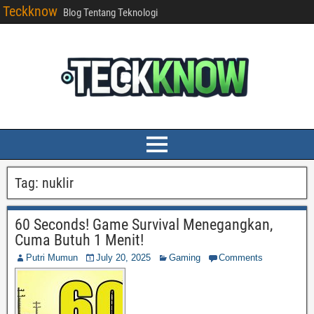
Teckknow
Blog Tentang Teknologi
Tag:
nuklir
60 Seconds! Game Survival Menegangkan,
Cuma Butuh 1 Menit!
Putri Mumun
July 20, 2025
Gaming
Comments