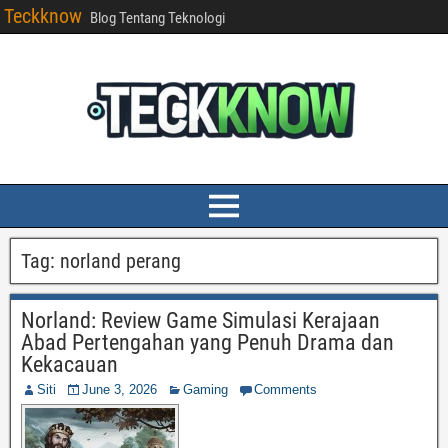
Teckknow
Blog Tentang Teknologi
Tag:
norland perang
Norland: Review Game Simulasi Kerajaan
Abad Pertengahan yang Penuh Drama dan
Kekacauan
Siti
June 3, 2026
Gaming
Comments