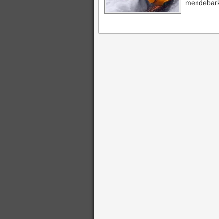
mendebark