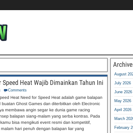
Archive
August 20
r Speed Heat Wajib Dimainkan Tahun Ini
July 2026
g
Comments
June 2026
Speed Heat Need for Speed Heat adalah game balapan
May 2026
 buatan Ghost Games dan diterbitkan oleh Electronic
snya membawa angin segar ke dunia game racing
April 2026
nsep balapan siang-malam yang serba kontras. Pada
March 202
, kamu bisa mengikuti event resmi dan kompetitif,
February 
 malam hari penuh dengan balapan liar yang