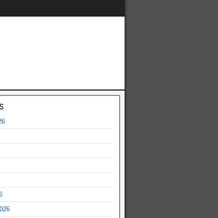
s
26
6
2026