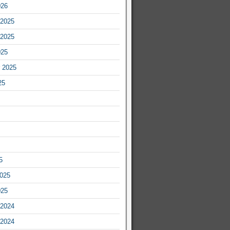
026
2025
2025
025
 2025
25
5
2025
025
2024
2024