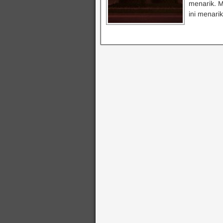
menarik. M
ini menari