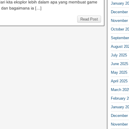
ari kita eksplor lebih dalam apa yang membuat game
January 2
k dan bagaimana ia […]
December 
Read Post
November 
October 2
September
August 20
July 2025
June 2025
May 2025
April 2025
March 202
February 
January 2
December 
November 