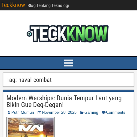
Teckknow
Blog Tentang Teknologi
Tag:
naval combat
Modern Warships: Dunia Tempur Laut yang
Bikin Gue Deg-Degan!
Putri Mumun
November 28, 2025
Gaming
Comments