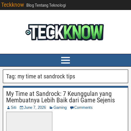
Teckknow
Blog Tentang Teknologi
Tag:
my time at sandrock tips
My Time at Sandrock: 7 Keunggulan yang
Membuatnya Lebih Baik dari Game Sejenis
Siti
June 7, 2026
Gaming
Comments