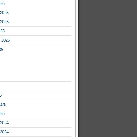
026
2025
2025
025
 2025
25
5
2025
025
2024
2024