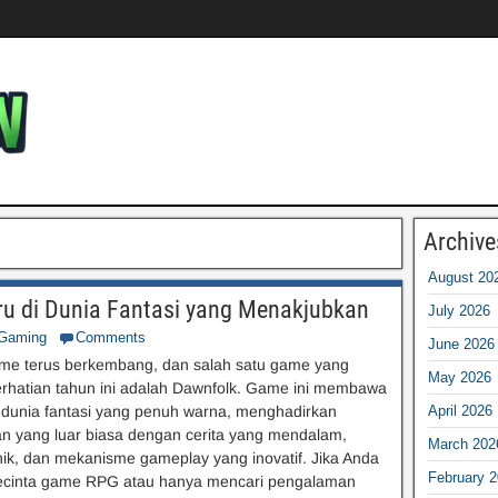
Archive
August 20
ru di Dunia Fantasi yang Menakjubkan
July 2026
Gaming
Comments
June 2026
ame terus berkembang, dan salah satu game yang
May 2026
rhatian tahun ini adalah Dawnfolk. Game ini membawa
dunia fantasi yang penuh warna, menghadirkan
April 2026
n yang luar biasa dengan cerita yang mendalam,
March 202
nik, dan mekanisme gameplay yang inovatif. Jika Anda
February 
ecinta game RPG atau hanya mencari pengalaman