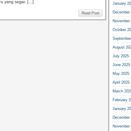
u yang segar, […]
January 2
December 
Read Post
November 
October 2
September
August 20
July 2025
June 2025
May 2025
April 2025
March 202
February 
January 2
December 
November 