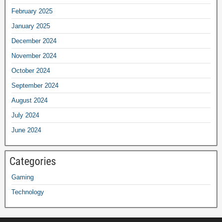
February 2025
January 2025
December 2024
November 2024
October 2024
September 2024
August 2024
July 2024
June 2024
Categories
Gaming
Technology