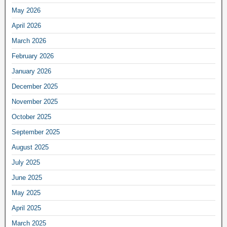
May 2026
April 2026
March 2026
February 2026
January 2026
December 2025
November 2025
October 2025
September 2025
August 2025
July 2025
June 2025
May 2025
April 2025
March 2025