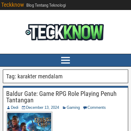
Teckknow
Blog Tentang Teknologi
Tag:
karakter mendalam
Baldur Gate: Game RPG Role Playing Penuh
Tantangan
Dedi
December 13, 2024
Gaming
Comments