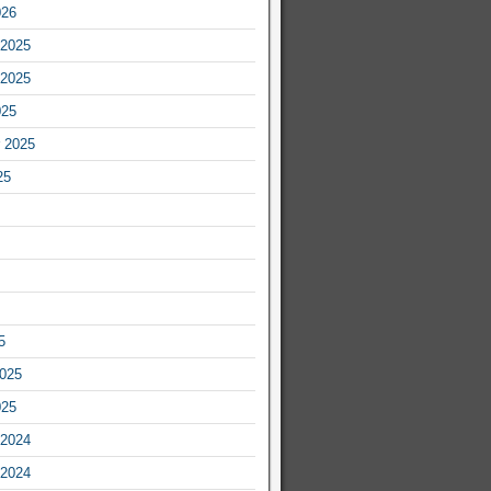
026
2025
2025
025
 2025
25
5
2025
025
2024
2024