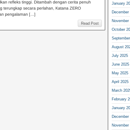
an refleks tinggi. Ditambah dengan cerita penuh
January 2
ng terungkap secara perlahan, Katana ZERO
December 
n pengalaman […]
November 
Read Post
October 2
September
August 20
July 2025
June 2025
May 2025
April 2025
March 202
February 
January 2
December 
November 