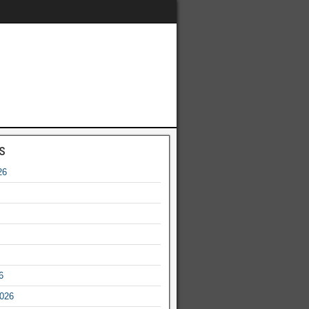
s
26
6
2026