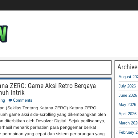
Archive
August 20
ana ZERO: Game Aksi Retro Bergaya
July 2026
uh Intrik
June 2026
ing
Comments
May 2026
an (Sekilas Tentang Katana ZERO) Katana ZERO
April 2026
uah game aksi side-scrolling yang dikembangkan oleh
an diterbitkan oleh Devolver Digital. Sejak perilisannya,
March 202
erhasil menarik perhatian para penggemar berkat
February 
 permainan yang cepat dan sistem pertarungan yang