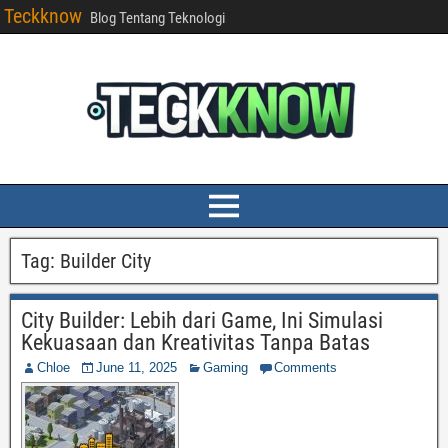
Teckknow
Blog Tentang Teknologi
Tag:
Builder City
City Builder: Lebih dari Game, Ini Simulasi
Kekuasaan dan Kreativitas Tanpa Batas
Chloe
June 11, 2025
Gaming
Comments