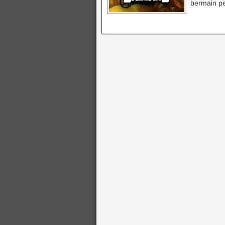
bermain p