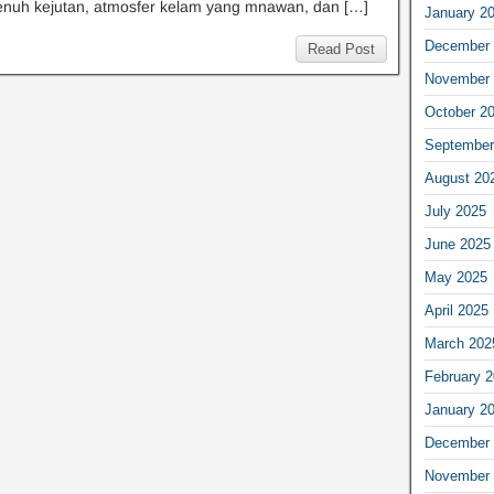
enuh kejutan, atmosfer kelam yang mnawan, dan […]
January 2
December 
Read Post
November 
October 2
September
August 20
July 2025
June 2025
May 2025
April 2025
March 202
February 
January 2
December 
November 