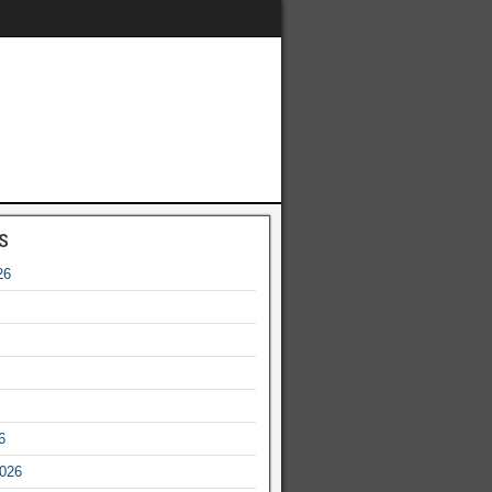
s
26
6
2026