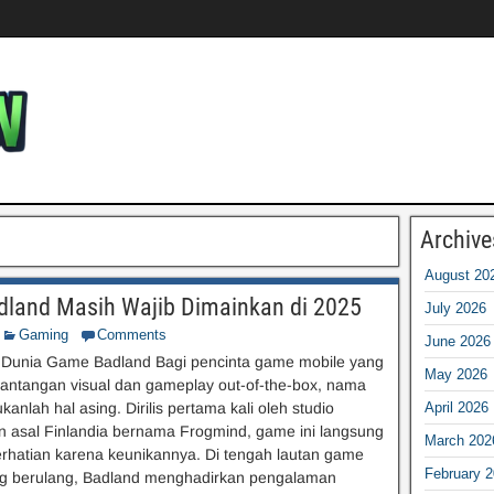
Archive
August 20
land Masih Wajib Dimainkan di 2025
July 2026
Gaming
Comments
June 2026
 Dunia Game Badland Bagi pencinta game mobile yang
May 2026
antangan visual dan gameplay out-of-the-box, nama
anlah hal asing. Dirilis pertama kali oleh studio
April 2026
 asal Finlandia bernama Frogmind, game ini langsung
March 202
rhatian karena keunikannya. Di tengah lautan game
February 
ng berulang, Badland menghadirkan pengalaman