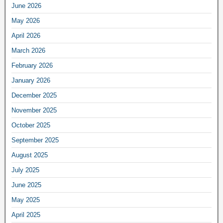
June 2026
May 2026
April 2026
March 2026
February 2026
January 2026
December 2025
November 2025
October 2025
September 2025
August 2025
July 2025
June 2025
May 2025
April 2025