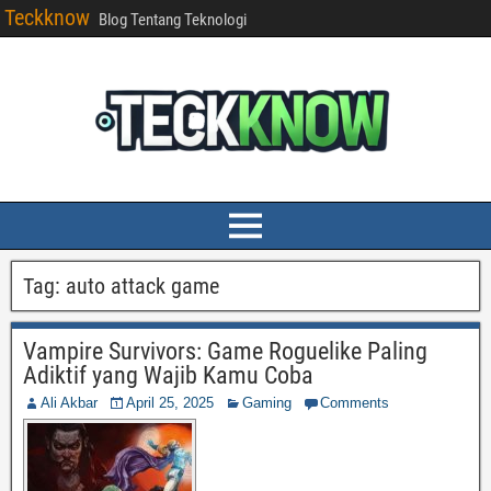
Teckknow
Blog Tentang Teknologi
Tag:
auto attack game
Vampire Survivors: Game Roguelike Paling
Adiktif yang Wajib Kamu Coba
Ali Akbar
April 25, 2025
Gaming
Comments