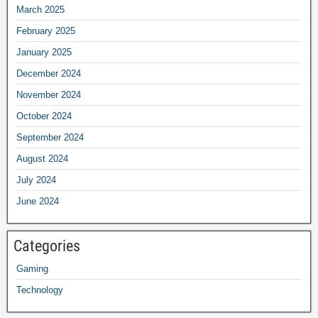
March 2025
February 2025
January 2025
December 2024
November 2024
October 2024
September 2024
August 2024
July 2024
June 2024
Categories
Gaming
Technology