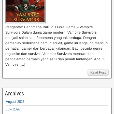
Pengantar: Fenomena Baru di Dunia Game – Vampire
Survivors Dalam dunia game modern, Vampire Survivors
menjadi salah satu fenomena yang tak terduga. Dengan
gameplay sederhana namun adiktif, game ini langsung mencuri
perhatian gamer dari berbagai kalangan. Bagi pecinta genre
roguelike dan survival, Vampire Survivors menawarkan
pengalaman bermain yang seru dan penuh tantangan. Apa Itu
Vampire […]
Read Post
Archives
August 2026
July 2026