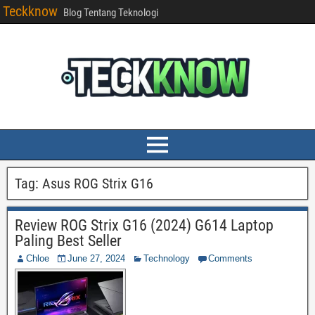
Teckknow
Blog Tentang Teknologi
Tag:
Asus ROG Strix G16
Review ROG Strix G16 (2024) G614 Laptop
Paling Best Seller
Chloe
June 27, 2024
Technology
Comments