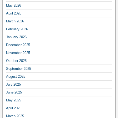
May 2026
April 2026
March 2026
February 2026
January 2026
December 2025
November 2025
October 2025
September 2025
August 2025
July 2025
June 2025
May 2025
April 2025
March 2025