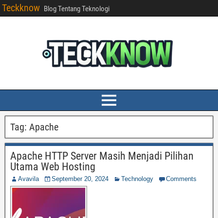
Teckknow
Blog Tentang Teknologi
Tag:
Apache
Apache HTTP Server Masih Menjadi Pilihan
Utama Web Hosting
Avavila
September 20, 2024
Technology
Comments