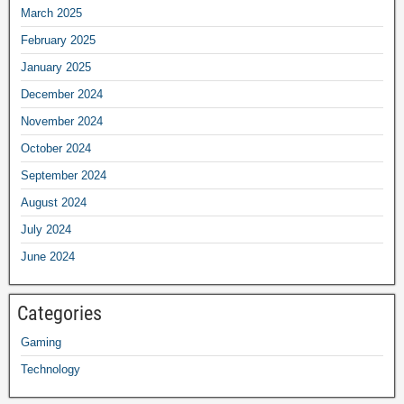
March 2025
February 2025
January 2025
December 2024
November 2024
October 2024
September 2024
August 2024
July 2024
June 2024
Categories
Gaming
Technology