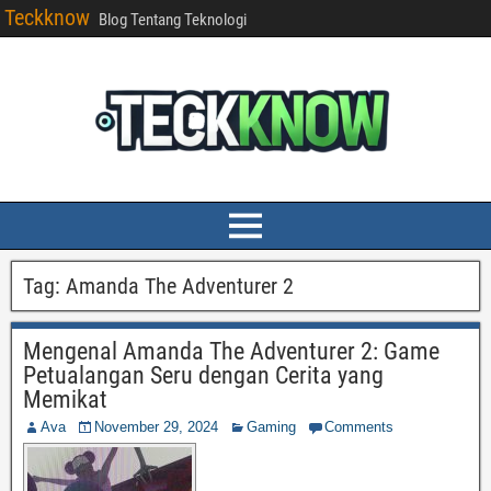
Teckknow
Blog Tentang Teknologi
Tag:
Amanda The Adventurer 2
Mengenal Amanda The Adventurer 2: Game
Petualangan Seru dengan Cerita yang
Memikat
Ava
November 29, 2024
Gaming
Comments